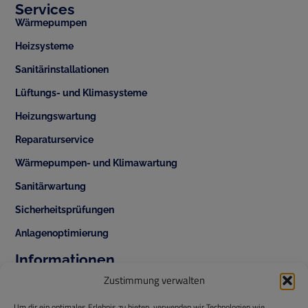
Services
Wärmepumpen
Heizsysteme
Sanitärinstallationen
Lüftungs- und Klimasysteme
Heizungswartung
Reparaturservice
Wärmepumpen- und Klimawartung
Sanitärwartung
Sicherheitsprüfungen
Anlagenoptimierung
Informationen
+43 1 343 42 70
Zustimmung verwalten
office@temperis.at
Um dir ein optimales Erlebnis zu bieten, verwenden wir Technologien wie