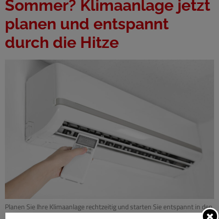
Sommer? Klimaanlage jetzt
planen und entspannt
durch die Hitze
Planen Sie Ihre Klimaanlage rechtzeitig und starten Sie entspannt in den
nächsten Sommer. Erfahren Sie, warum eine frühzeitige Installation