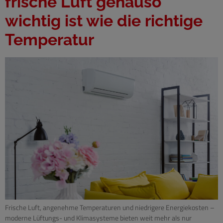
frische Luft genauso
wichtig ist wie die richtige
Temperatur
Frische Luft, angenehme Temperaturen und niedrigere Energiekosten –
moderne Lüftungs- und Klimasysteme bieten weit mehr als nur