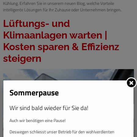
Kühlung. Erfahren Sie in unserem neuen Blog, welche Vorteile
intelligente Lösungen für Ihr Zuhause oder Unternehmen bringen.
Lüftungs- und
Klimaanlagen warten |
Kosten sparen & Effizienz
steigern
Sommerpause
Wir sind bald wieder für Sie da!
Auch wir benötigen eine Pause!
Deswegen schliesst unser Betrieb für den wohlverdienten