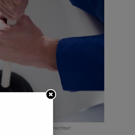
ohrverstopfungen – 24/7 erreichbar!