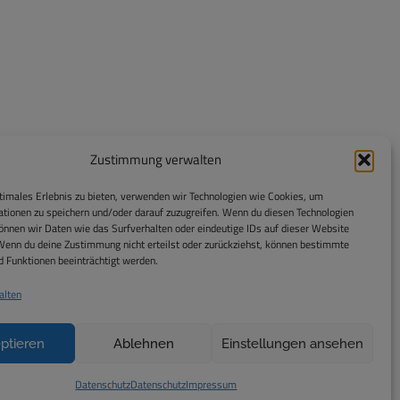
Zustimmung verwalten
timales Erlebnis zu bieten, verwenden wir Technologien wie Cookies, um
tionen zu speichern und/oder darauf zuzugreifen. Wenn du diesen Technologien
nnen wir Daten wie das Surfverhalten oder eindeutige IDs auf dieser Website
Wenn du deine Zustimmung nicht erteilst oder zurückziehst, können bestimmte
 Funktionen beeinträchtigt werden.
alten
ptieren
Ablehnen
Einstellungen ansehen
ORANGETREE
Datenschutz
Datenschutz
Impressum