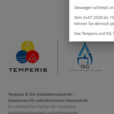
Deswegen schliesst uns
Vom 24.07.2026 bis 15.
können Sie dennoch pe
Das Temperis und ISG
Temperis & ISG Installationstechnik –
Gemeinsam für zukunftssichere Haustechnik
Ihr verlässlicher Partner für innovative
Installationslösungen und professionelle