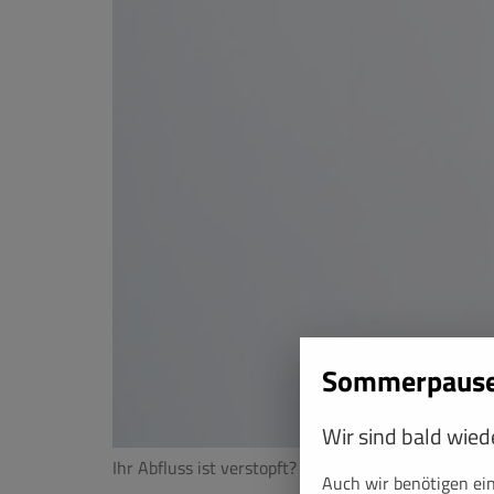
Sommerpaus
Wir sind bald wiede
Ihr Abfluss ist verstopft? Unser Notdienst in Himb
Auch wir benötigen ei