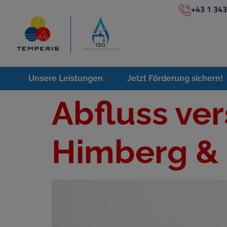
+43 1 343
Unsere Leistungen
Jetzt Förderung sichern!
Abfluss ver
Himberg &