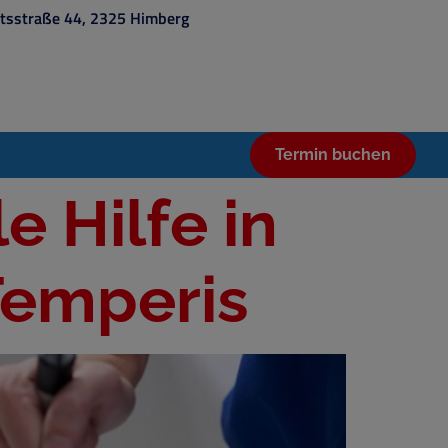
rtsstraße 44, 2325 Himberg
Termin buchen
e Hilfe in
emperis