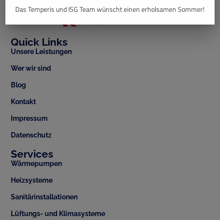
Das Temperis und ISG Team wünscht einen erholsamen Sommer!
Quick Links
Unsere Leistungen
Wer wir sind
Blog
Kontakt
Impressum
Datenschutz
Services
Wärmepumpen
Heizsysteme
Sanitärinstallationen
Lüftungs- und Klimasysteme