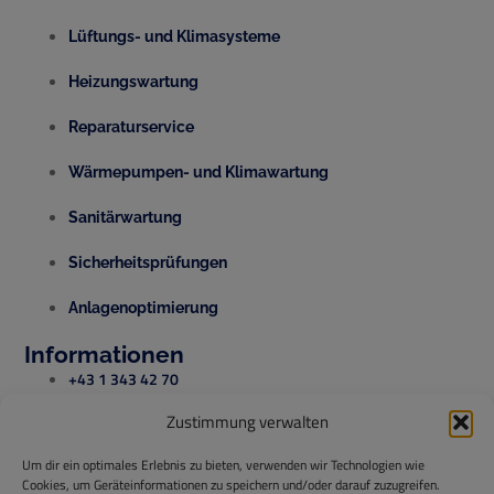
Lüftungs- und Klimasysteme
Heizungswartung
Reparaturservice
Wärmepumpen- und Klimawartung
Sanitärwartung
Sicherheitsprüfungen
Anlagenoptimierung
Informationen
+43 1 343 42 70
Zustimmung verwalten
office@temperis.at
Um dir ein optimales Erlebnis zu bieten, verwenden wir Technologien wie
office@isg-installationen.at
Cookies, um Geräteinformationen zu speichern und/oder darauf zuzugreifen.