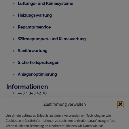
Lüftungs- und Klimasysteme
Heizungswartung
Reparaturservice
Wärmepumpen- und Klimawartung
Sanitärwartung
Sicherheitsprüfungen
Anlagenoptimierung
Informationen
+43 1 343 42 70
Zustimmung verwalten
office@temperis.at
Um dir ein optimales Erlebnis zu bieten, verwenden wir Technologien wie
office@isg-installationen.at
Cookies, um Geräteinformationen zu speichern und/oder darauf zuzugreifen.
Wenn du diesen Technologien zustimmst, können wir Daten wie das
www.temperis.at