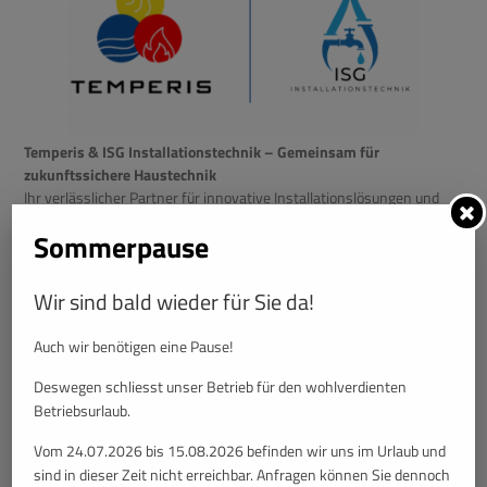
Temperis & ISG Installationstechnik – Gemeinsam für
zukunftssichere Haustechnik
Ihr verlässlicher Partner für innovative Installationslösungen und
professionelle Wartungsdienste. Ob Planung, Umsetzung oder
Sommerpause
Betreuung – wir bieten Qualität, Effizienz und Service aus einer
Hand.
Wir sind bald wieder für Sie da!
Auch wir benötigen eine Pause!
Deswegen schliesst unser Betrieb für den wohlverdienten
Betriebsurlaub.
Vom 24.07.2026 bis 15.08.2026 befinden wir uns im Urlaub und
sind in dieser Zeit nicht erreichbar. Anfragen können Sie dennoch