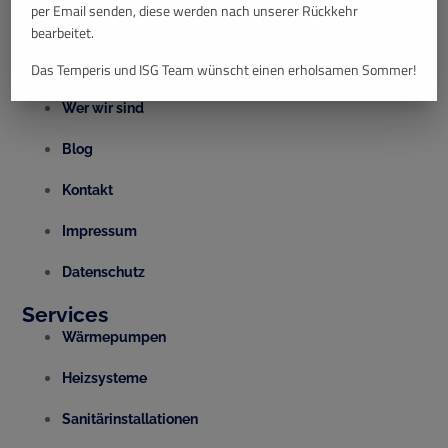
per Email senden, diese werden nach unserer Rückkehr
bearbeitet.
Quick Links
Unsere Leistungen
Das Temperis und ISG Team wünscht einen erholsamen Sommer!
Wer wir sind
Blog
Kontakt
Impressum
Datenschutz
Services
Wärmepumpen
Heizsysteme
Sanitärinstallationen