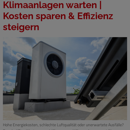
Klimaanlagen warten |
Kosten sparen & Effizienz
steigern
Hohe Energiekosten, schlechte Luftqualität oder unerwartete Ausfälle?