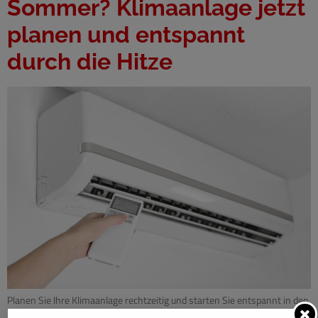
Sommer? Klimaanlage jetzt
planen und entspannt
durch die Hitze
Planen Sie Ihre Klimaanlage rechtzeitig und starten Sie entspannt in den
nächsten Sommer. Erfahren Sie, warum eine frühzeitige Installation