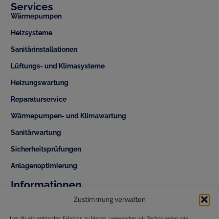
Services
Wärmepumpen
Heizsysteme
Sanitärinstallationen
Lüftungs- und Klimasysteme
Heizungswartung
Reparaturservice
Wärmepumpen- und Klimawartung
Sanitärwartung
Sicherheitsprüfungen
Anlagenoptimierung
Informationen
+43 1 343 42 70
Zustimmung verwalten
office@temperis.at
Um dir ein optimales Erlebnis zu bieten, verwenden wir Technologien wie