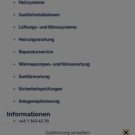
Heizsysteme
Sanitärinstallationen
Lüftungs- und Klimasysteme
Heizungswartung
Reparaturservice
Wärmepumpen- und Klimawartung
Sanitärwartung
Sicherheitsprüfungen
Anlagenoptimierung
Informationen
+43 1 343 42 70
Zustimmung verwalten
office@temperis.at