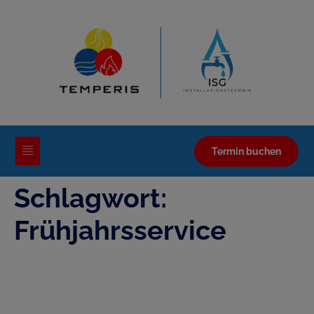
Termin buchen
Schlagwort:
Frühjahrsservice