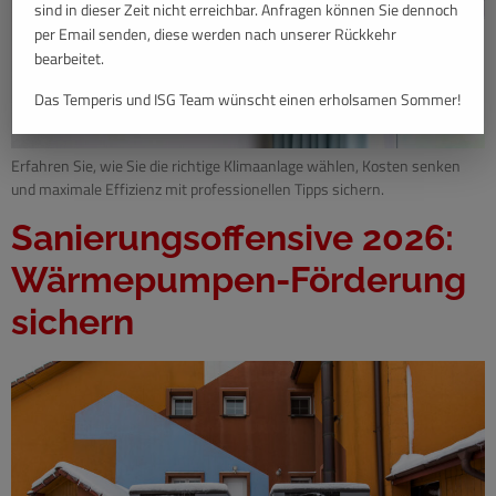
sind in dieser Zeit nicht erreichbar. Anfragen können Sie dennoch
per Email senden, diese werden nach unserer Rückkehr
bearbeitet.
Das Temperis und ISG Team wünscht einen erholsamen Sommer!
Erfahren Sie, wie Sie die richtige Klimaanlage wählen, Kosten senken
und maximale Effizienz mit professionellen Tipps sichern.
Sanierungsoffensive 2026:
Wärmepumpen-Förderung
sichern