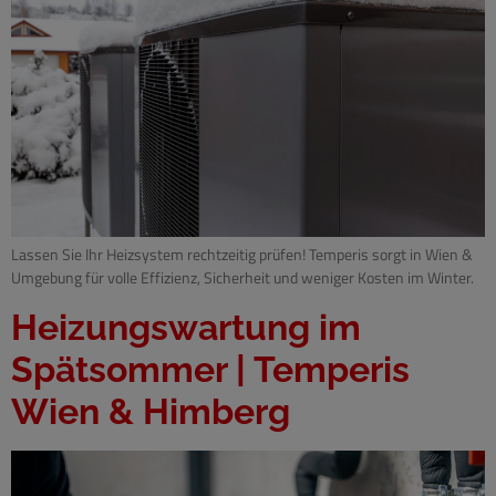
Lassen Sie Ihr Heizsystem rechtzeitig prüfen! Temperis sorgt in Wien &
Umgebung für volle Effizienz, Sicherheit und weniger Kosten im Winter.
Heizungswartung im
Spätsommer | Temperis
Wien & Himberg