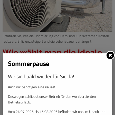
Erfahren Sie, wie die Optimierung von Heiz- und Kühlsystemen Kosten
reduziert, Effizienz steigert und die Lebensdauer verlängert.
Wie wählt man die ideale
Klimaanlage für Wohnung
Sommerpause
oder Haus im Jahr 2026
Wir sind bald wieder für Sie da!
Auch wir benötigen eine Pause!
Deswegen schliesst unser Betrieb für den wohlverdienten
Betriebsurlaub.
Vom 24.07.2026 bis 15.08.2026 befinden wir uns im Urlaub und