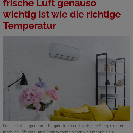
frische Luft genauso
wichtig ist wie die richtige
Temperatur
Frische Luft, angenehme Temperaturen und niedrigere Energiekosten –
moderne Lüftungs- und Klimasysteme bieten weit mehr als nur