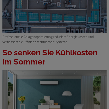
Professionelle Anlagenoptimierung reduziert Energiekosten und
verbessert die Effizienz technischer Systeme.
So senken Sie Kühlkosten
im Sommer