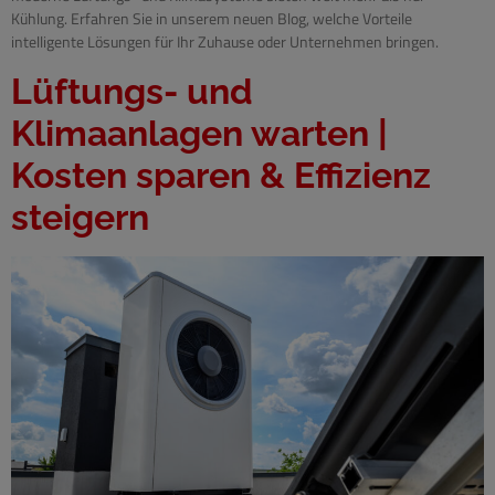
Kühlung. Erfahren Sie in unserem neuen Blog, welche Vorteile
intelligente Lösungen für Ihr Zuhause oder Unternehmen bringen.
Lüftungs- und
Klimaanlagen warten |
Kosten sparen & Effizienz
steigern