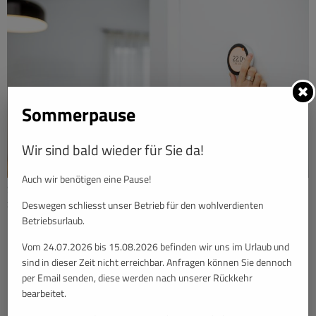
Sommerpause
Wir sind bald wieder für Sie da!
Auch wir benötigen eine Pause!
So sparen Sie Heizkosten! Mit modernen Heizsystemen & cleveren Tipps
zur Energieeffizienz bleibt Ihr Zuhause warm & kostensparend.
Deswegen schliesst unser Betrieb für den wohlverdienten
Betriebsurlaub.
Vom 24.07.2026 bis 15.08.2026 befinden wir uns im Urlaub und
sind in dieser Zeit nicht erreichbar. Anfragen können Sie dennoch
per Email senden, diese werden nach unserer Rückkehr
bearbeitet.