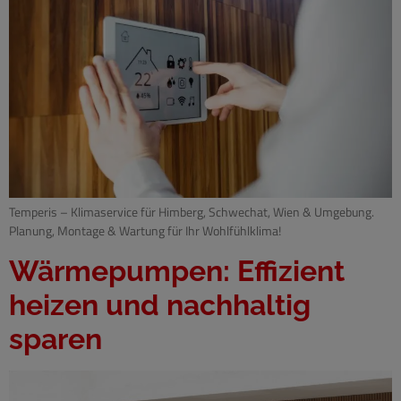
Temperis – Klimaservice für Himberg, Schwechat, Wien & Umgebung.
Planung, Montage & Wartung für Ihr Wohlfühlklima!
Wärmepumpen: Effizient
heizen und nachhaltig
sparen