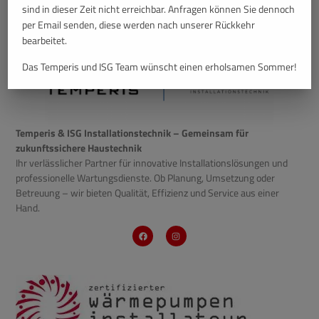
sind in dieser Zeit nicht erreichbar. Anfragen können Sie dennoch
per Email senden, diese werden nach unserer Rückkehr
bearbeitet.
Das Temperis und ISG Team wünscht einen erholsamen Sommer!
Temperis & ISG Installationstechnik – Gemeinsam für
zukunftssichere Haustechnik
Ihr verlässlicher Partner für innovative Installationslösungen und
professionelle Wartungsdienste. Ob Planung, Umsetzung oder
Betreuung – wir bieten Qualität, Effizienz und Service aus einer
Hand.