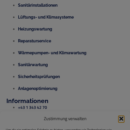
Sanitärinstallationen
Lüftungs- und Klimasysteme
Heizungswartung
Reparaturservice
Wärmepumpen- und Klimawartung
Sanitärwartung
Sicherheitsprüfungen
Anlagenoptimierung
Informationen
+43 1 343 42 70
Zustimmung verwalten
office@temperis.at
Um dir ein optimales Erlebnis zu bieten, verwenden wir Technologien wie