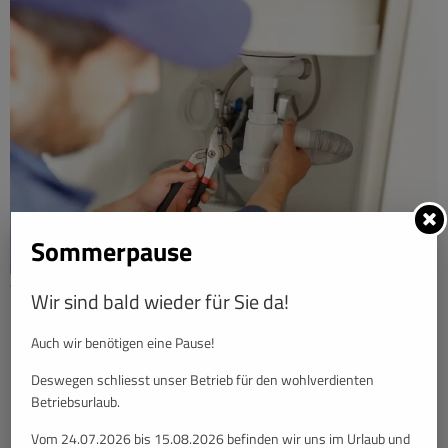
Sommerpause
Verstopfte Abflüsse? Temperis bietet schnelle und professionelle
Wir sind bald wieder für Sie da!
Rohrreinigung in Himberg, Wien und Umgebung. Jetzt Termin sichern!
Auch wir benötigen eine Pause!
Deswegen schliesst unser Betrieb für den wohlverdienten
Betriebsurlaub.
Vom 24.07.2026 bis 15.08.2026 befinden wir uns im Urlaub und