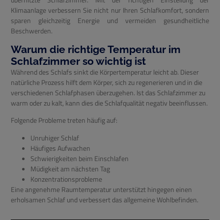
überhitzte Schlafzimmer. Mit der richtigen Einstellung der
Klimaanlage verbessern Sie nicht nur Ihren Schlafkomfort, sondern
sparen gleichzeitig Energie und vermeiden gesundheitliche
Beschwerden.
Warum die richtige Temperatur im
Schlafzimmer so wichtig ist
Während des Schlafs sinkt die Körpertemperatur leicht ab. Dieser
natürliche Prozess hilft dem Körper, sich zu regenerieren und in die
verschiedenen Schlafphasen überzugehen. Ist das Schlafzimmer zu
warm oder zu kalt, kann dies die Schlafqualität negativ beeinflussen.
Folgende Probleme treten häufig auf:
Unruhiger Schlaf
Häufiges Aufwachen
Schwierigkeiten beim Einschlafen
Müdigkeit am nächsten Tag
Konzentrationsprobleme
Eine angenehme Raumtemperatur unterstützt hingegen einen
erholsamen Schlaf und verbessert das allgemeine Wohlbefinden.