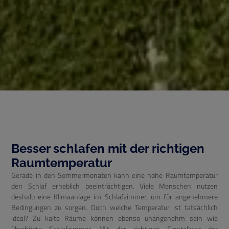
Besser schlafen mit der richtigen
Raumtemperatur
Gerade in den Sommermonaten kann eine hohe Raumtemperatur
den Schlaf erheblich beeinträchtigen. Viele Menschen nutzen
deshalb eine Klimaanlage im Schlafzimmer, um für angenehmere
Bedingungen zu sorgen. Doch welche Temperatur ist tatsächlich
ideal? Zu kalte Räume können ebenso unangenehm sein wie